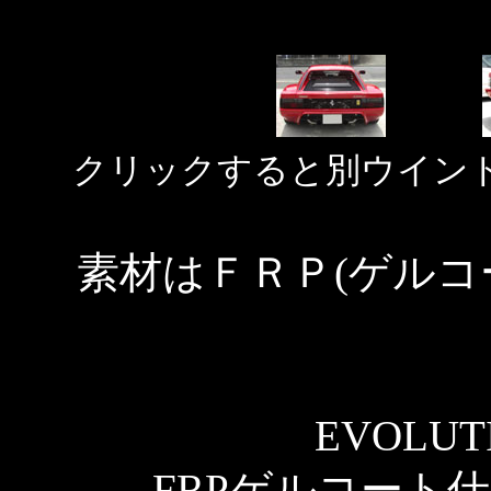
クリックすると別ウイン
素材はＦＲＰ(ゲルコ
EVOLUTI
FRPゲルコート